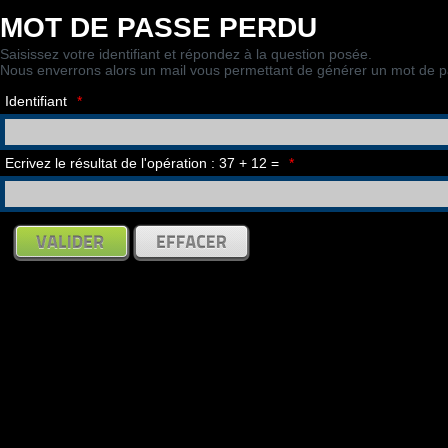
MOT DE PASSE PERDU
Saisissez votre identifiant et répondez à la question posée.
Nous enverrons alors un mail vous permettant de générer un mot de p
Identifiant
*
Ecrivez le résultat de l'opération : 37 + 12 =
*